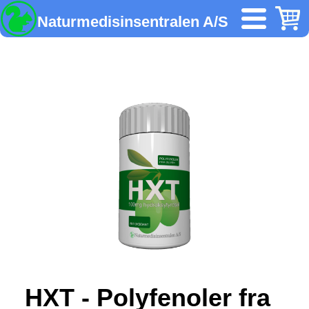
Naturmedisinsentralen A/S
HXT - Polyfenoler fra