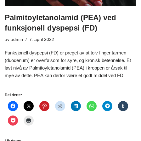
Palmitoyletanolamid (PEA) ved
funksjonell dyspepsi (FD)
av
admin
7. april 2022
Funksjonell dyspepsi (FD) er preget av at tolv finger tarmen
(duodenum) er overfølsom for syre, og kronisk betennelse. Et
lavt nivå av Palmitoyletanolamid (PEA) i kroppen er årsak til
mye av dette. PEA kan derfor være et godt middel ved FD.
Del dette: